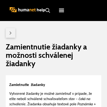
Humanet
Servicedesk
Zamientnutie žiadanky a
možnosti schválenej
žiadanky
Zamietnutie žiadanky
Vytvorené žiadanky je možné zamietnuť v prípade, že
ešte neboli schválené schvaľovateľom
stav – čaká na
schválenie
. Žiadanka obsahuje textové pole
Poznámka
+