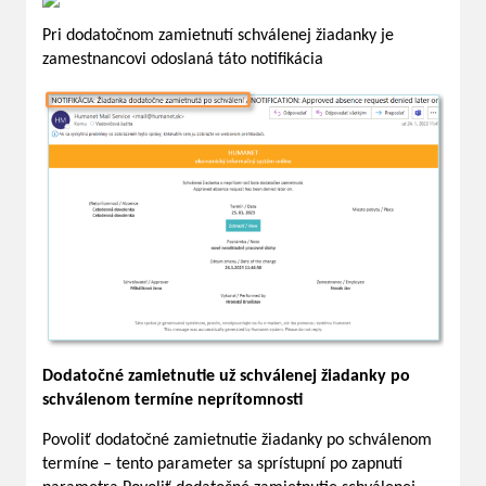
Pri dodatočnom zamietnutí schválenej žiadanky je
zamestnancovi odoslaná táto notifikácia
Dodatočné zamietnutie už schválenej žiadanky po
schválenom termíne neprítomnosti
Povoliť dodatočné zamietnutie žiadanky po schválenom
termíne – tento parameter sa sprístupní po zapnutí