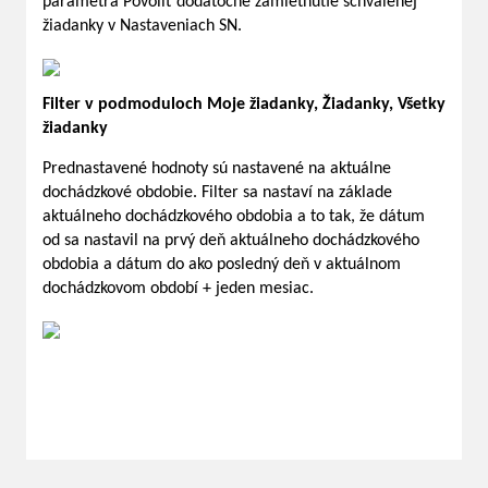
parametra Povoliť dodatočné zamietnutie schválenej
žiadanky v Nastaveniach SN.
Filter v podmoduloch Moje žiadanky, Žiadanky, Všetky
žiadanky
Prednastavené hodnoty sú nastavené na aktuálne
dochádzkové obdobie. Filter sa nastaví na základe
aktuálneho dochádzkového obdobia a to tak, že dátum
od sa nastavil na prvý deň aktuálneho dochádzkového
obdobia a dátum do ako posledný deň v aktuálnom
dochádzkovom období + jeden mesiac.