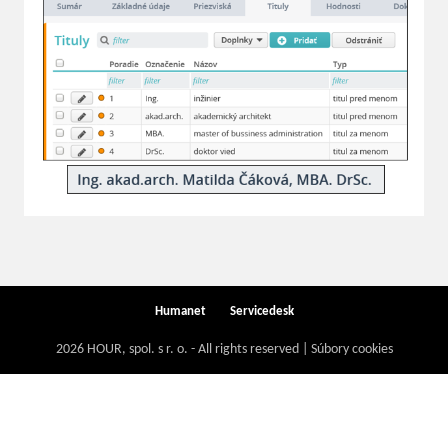
Humanet
Servicedesk
2026 HOUR, spol. s r. o. - All rights reserved | Súbory cookies