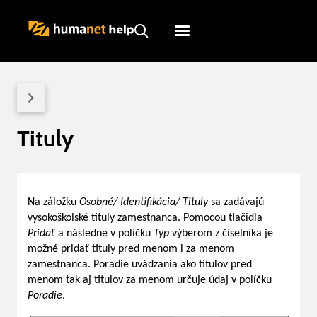
Humanet
Servicedesk
Tituly
Na záložku
Osobné/ Identifikácia/
Tituly
sa zadávajú
vysokoškolské tituly zamestnanca. Pomocou tlačidla
Pridať
a následne v políčku
Typ
výberom z číselníka je
možné pridať tituly pred menom i za menom
zamestnanca. Poradie uvádzania ako titulov pred
menom tak aj titulov za menom určuje údaj v políčku
Poradie
.