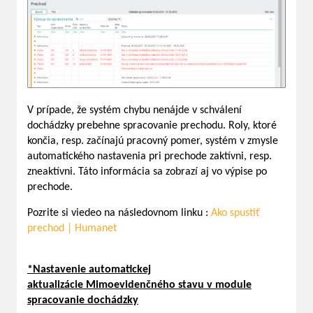
V prípade, že systém chybu nenájde v schválení
dochádzky prebehne spracovanie prechodu. Roly, ktoré
končia, resp. začínajú pracovný pomer, systém v zmysle
automatického nastavenia pri prechode zaktívni, resp.
zneaktívni. Táto informácia sa zobrazí aj vo výpise po
prechode.
Pozrite si viedeo na následovnom linku :
Ako spustiť
prechod | Humanet
*Nastavenie automatickej
aktualizácie Mimoevidenčného stavu v module
spracovanie dochádzky