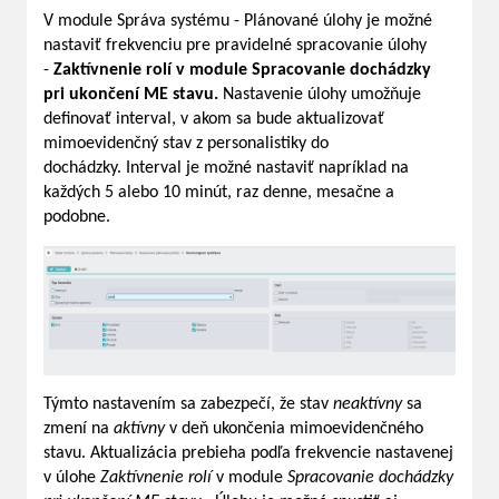
V module Správa systému - Plánované úlohy je možné
nastaviť frekvenciu pre pravidelné spracovanie úlohy
-
Zaktívnenie rolí v module Spracovanie dochádzky
pri ukončení ME stavu.
Nastavenie úlohy umožňuje
definovať interval, v akom sa bude aktualizovať
mimoevidenčný stav z personalistiky do
dochádzky. Interval je možné nastaviť napríklad na
každých 5 alebo 10 minút, raz denne, mesačne a
podobne.
Týmto nastavením sa zabezpečí, že stav
neaktívny
sa
zmení na
aktívny
v deň ukončenia mimoevidenčného
stavu. Aktualizácia prebieha podľa frekvencie nastavenej
v úlohe
Zaktívnenie rolí
v module
Spracovanie dochádzky