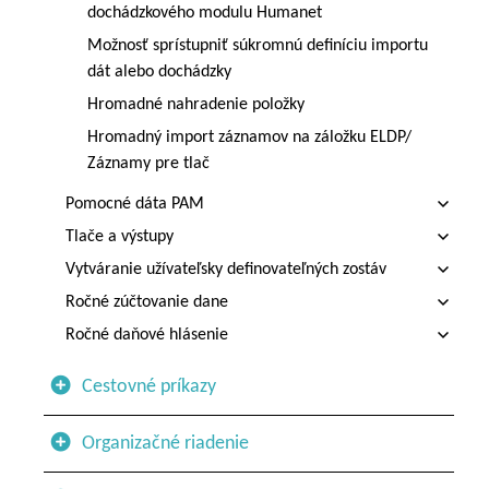
dochádzkového modulu Humanet
Možnosť sprístupniť súkromnú definíciu importu
dát alebo dochádzky
Hromadné nahradenie položky
Hromadný import záznamov na záložku ELDP/
Záznamy pre tlač
Pomocné dáta PAM
Tlače a výstupy
Vytváranie užívateľsky definovateľných zostáv
Ročné zúčtovanie dane
Ročné daňové hlásenie
Cestovné príkazy
Organizačné riadenie