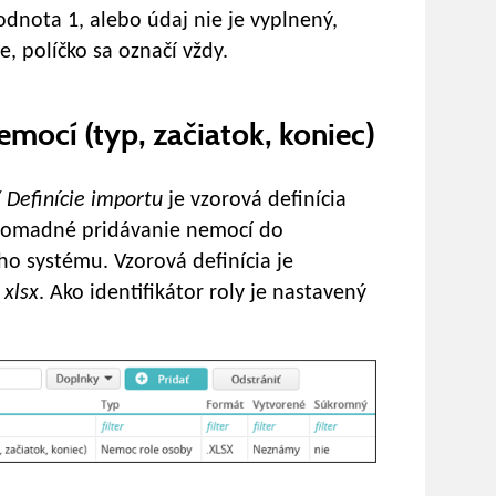
dnota 1, alebo údaj nie je vyplnený,
e, políčko sa označí vždy.
emocí (typ, začiatok, koniec)
 Definície importu
je vzorová definícia
hromadné pridávanie nemocí do
o systému. Vzorová definícia je
e
xlsx
. Ako identifikátor roly je nastavený