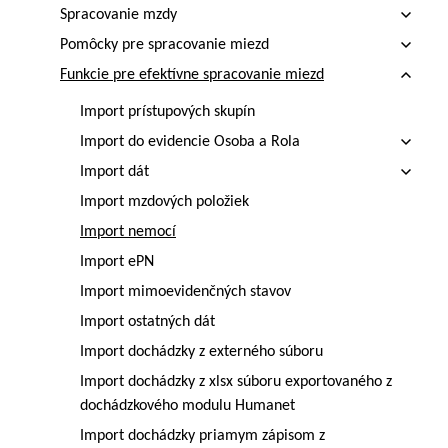
Spracovanie mzdy
Pomôcky pre spracovanie miezd
Funkcie pre efektívne spracovanie miezd
Import prístupových skupín
Import do evidencie Osoba a Rola
Import dát
Import mzdových položiek
Import nemocí
Import ePN
Import mimoevidenčných stavov
Import ostatných dát
Import dochádzky z externého súboru
Import dochádzky z xlsx súboru exportovaného z
dochádzkového modulu Humanet
Import dochádzky priamym zápisom z