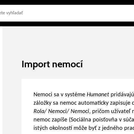
Import nemocí
Nemoci sa v systéme
Humanet
pridávaj
záložky sa nemoc automaticky zapisuje d
Rola/ Nemoci/ Nemoci
, pričom užívateľ 
nemoc zapíše (Sociálna poisťovňa v súč
istých okolností môže byť z jedného pr