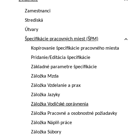
Zamestnanci
Strediská
Útvary
Špecifikácie pracovných miest (ŠPM)
Kopírovanie špecifikácie pracovného miesta
Pridanie/Editácia špecifikácie
Základné parametre špecifikácie
Záložka Mzda
Záložka Vzdelanie a prax
Záložka Jazyky
Záložka Vodičské oprávnenia
Záložka Pracovné a osobnostné požiadavky
Záložka Náplň práce
Záložka Súbory