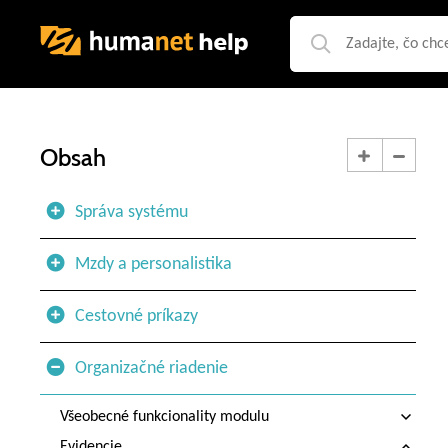
Obsah
Správa systému
Mzdy a personalistika
Cestovné príkazy
Organizačné riadenie
Všeobecné funkcionality modulu
Evidencie