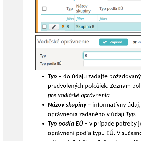
Typ
– do údaju zadajte požadovaný
predvolených položiek. Zoznam pol
pre vodičské oprávnenia
.
Názov skupiny
– informatívny údaj
oprávnenia zadaného v údaji
Typ
.
Typ podľa EÚ –
v prípade potreby j
oprávnení podľa typu EÚ. V súčasnos