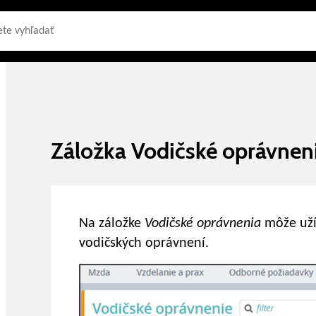
Záložka Vodičské oprávnen
Na záložke
Vodičské oprávnenia
môže uží
vodičských oprávnení.