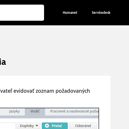
Humanet
Servicedesk
ia
vateľ evidovať zoznam požadovaných