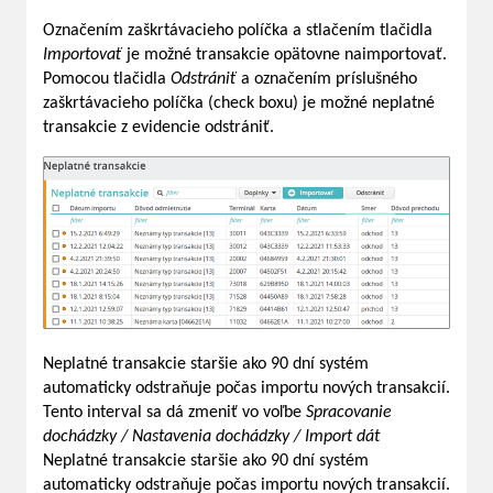
Označením zaškrtávacieho políčka a stlačením tlačidla
Importovať
je možné transakcie opätovne naimportovať.
Pomocou tlačidla
Odstrániť
a označením príslušného
zaškrtávacieho políčka (check boxu) je možné neplatné
transakcie z evidencie odstrániť.
Neplatné transakcie staršie ako 90 dní systém
automaticky odstraňuje počas importu nových transakcií.
Tento interval sa dá zmeniť vo voľbe
Spracovanie
dochádzky / Nastavenia dochádzky / Import dát
Neplatné transakcie staršie ako 90 dní systém
automaticky odstraňuje počas importu nových transakcií.