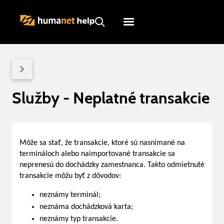
Humanet
Servicedesk
Služby - Neplatné transakcie
Môže sa stať, že transakcie, ktoré sú nasnímané na
termináloch alebo naimportované transakcie sa
neprenesú do dochádzky zamestnanca. Takto odmietnuté
transakcie môžu byť z dôvodov:
neznámy terminál;
neznáma dochádzková karta;
neznámy typ transakcie.