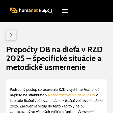
Humanet
Servicedesk
Prepočty DB na dieťa v RZD
2025 – špecifické situácie a
metodické usmernenie
Podrobný postup spracovania RZD v systéme
Humanet
nájdete na stiahnutie v
Ročné zúčtovanie dane 2025
v
kapitole
Ročné zúčtovanie dane / Ročné zúčtovanie dane
2025
. Zároveň je vstup do tejto kapitoly helpu
zapracovaný vo všetkých voľbách funkcie
Vyrovnanie