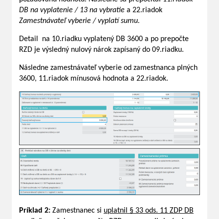
DB na vyplatenie / 13 na vybratie
a 22.riadok
Zamestnávateľ vyberie / vyplatí sumu.
Detail na 10.riadku vyplatený DB 3600 a po prepočte
RZD je výsledný nulový nárok zapísaný do 09.riadku.
Následne zamestnávateľ vyberie od zamestnanca plných
3600, 11.riadok mínusová hodnota a 22.riadok.
Príklad 2:
Zamestnanec si
uplatnil § 33 ods. 11 ZDP DB