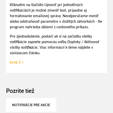
Kliknutím na tlačidlo
Upraviť
pri jednotlivých
notifikáciách je možné zmeniť text, prípadne aj
formátovanie emailovej správy. Neodporúčame meniť
alebo odstraňovať parametre v zložitých zátvorkách - tie
program nahrádza dátami z cestovného príkazu.
Pre zjednodušenie, postačí ak si na začiatku všetky
notifikácie zapnete pomocou voľby
Doplnky / Aktivovať
všetky notifikácie.
Viac informácií k téme nájdete v
súvisiacom článku.
krok 5 >
Pozrite tiež
NOTIFIKÁCIE PRE AKCIE