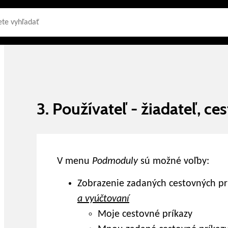
3. Používateľ - žiadateľ, ces
V menu
Podmoduly
sú možné voľby:
Zobrazenie zadaných cestovných prí
a vyúčtovaní
Moje cestovné príkazy