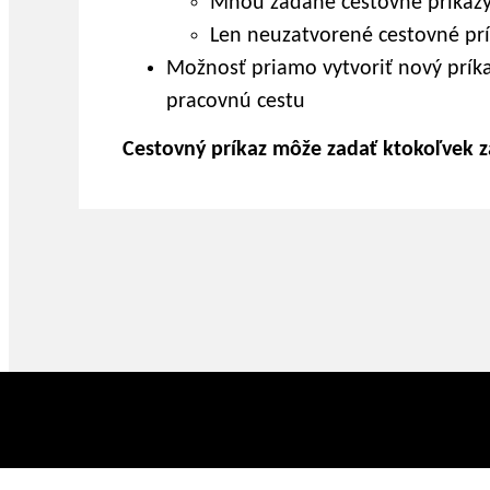
Mnou zadané cestovné príkaz
Len neuzatvorené cestovné prí
Možnosť priamo vytvoriť nový prík
pracovnú cestu
Cestovný príkaz môže zadať ktokoľvek 