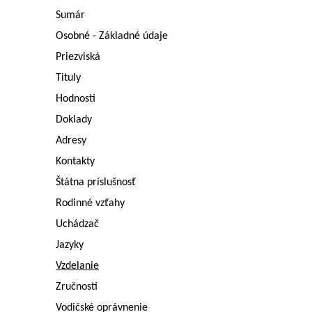
Sumár
Osobné - Základné údaje
Priezviská
Tituly
Hodnosti
Doklady
Adresy
Kontakty
Štátna príslušnosť
Rodinné vzťahy
Uchádzač
Jazyky
Vzdelanie
Zručnosti
Vodičské oprávnenie