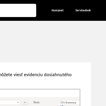
Humanet
Servicedesk
ôžete viesť evidenciu dosiahnutého