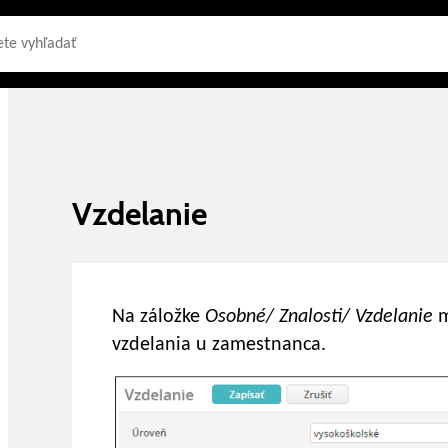
Vzdelanie
Na záložke
Osobné/ Znalosti/
Vzdelanie
m
vzdelania u zamestnanca.