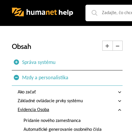
Obsah
Správa systému
Mzdy a personalistika
Ako začať
Základné ovládacie prvky systému
Evidencia Osoba
Pridanie nového zamestnanca
Automatické generovanie osobného čísla