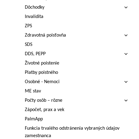
Dôchodky
Invalidita
ZPS
Zdravotná poisťovňa
SDS
DDS, PEPP
Životné poistenie
Platby poistného
Osobné - Nemoci
ME stav
Počty osôb – rôzne
Zápočet, prax a vek
PalmApp
Funkcia trvalého odstránenia vybraných údajov
zamestnanca