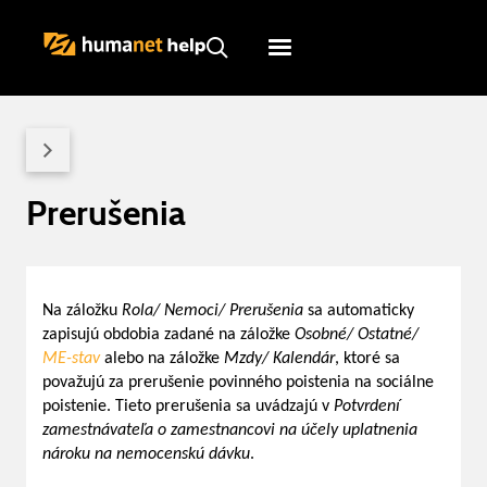
Humanet
Servicedesk
Prerušenia
Na záložku
Rola/ Nemoci/
Prerušenia
sa automaticky
zapisujú obdobia zadané na záložke
Osobné/ Ostatné/
ME-stav
alebo na záložke
Mzdy/
Kalendár
, ktoré sa
považujú za prerušenie povinného poistenia na sociálne
poistenie. Tieto prerušenia sa uvádzajú v
Potvrdení
zamestnávateľa o zamestnancovi na účely uplatnenia
nároku na nemocenskú dávku
.