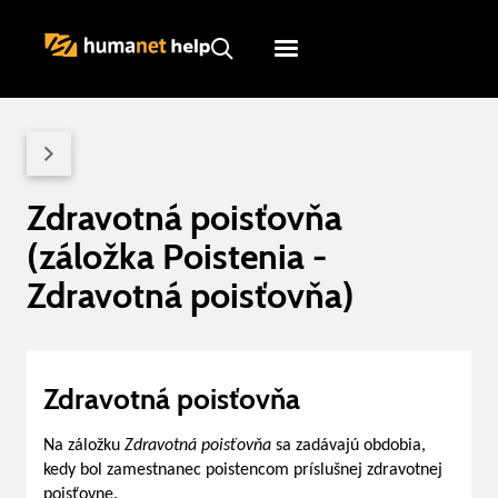
Humanet
Servicedesk
Zdravotná poisťovňa
(záložka Poistenia -
Zdravotná poisťovňa)
Zdravotná poisťovňa
Na záložku
Zdravotná poisťovňa
sa zadávajú obdobia,
kedy bol zamestnanec poistencom príslušnej zdravotnej
poisťovne.