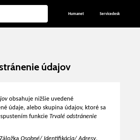
Humanet
Servicedesk
stránenie údajov
ajov
obsahuje nižšie uvedené
né údaje, alebo skupina údajov, ktoré sa
 spustením funkcie
Trvalé odstránenie
Záložka
Osobné/ Identifikácia/ Adresy
,