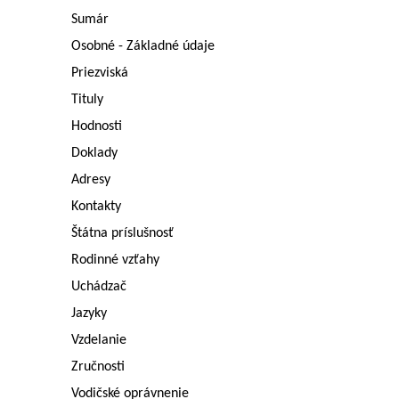
Sumár
Osobné - Základné údaje
Priezviská
Tituly
Hodnosti
Doklady
Adresy
Kontakty
Štátna príslušnosť
Rodinné vzťahy
Uchádzač
Jazyky
Vzdelanie
Zručnosti
Vodičské oprávnenie