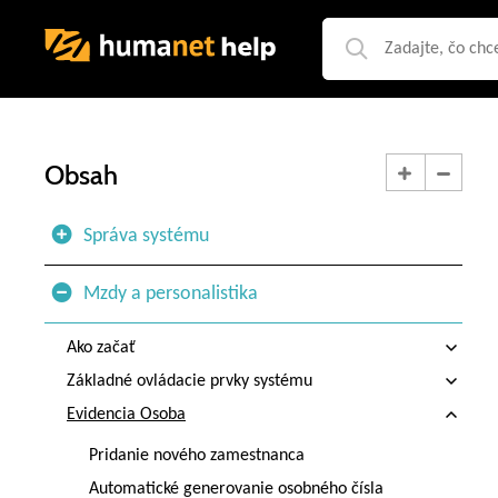
Obsah
Správa systému
Mzdy a personalistika
Ako začať
Základné ovládacie prvky systému
Evidencia Osoba
Pridanie nového zamestnanca
Automatické generovanie osobného čísla