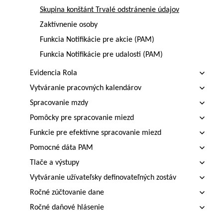
Skupina konštánt Trvalé odstránenie údajov
Zaktívnenie osoby
Funkcia Notifikácie pre akcie (PAM)
Funkcia Notifikácie pre udalosti (PAM)
Evidencia Rola
Vytváranie pracovných kalendárov
Spracovanie mzdy
Pomôcky pre spracovanie miezd
Funkcie pre efektívne spracovanie miezd
Pomocné dáta PAM
Tlače a výstupy
Vytváranie užívateľsky definovateľných zostáv
Ročné zúčtovanie dane
Ročné daňové hlásenie