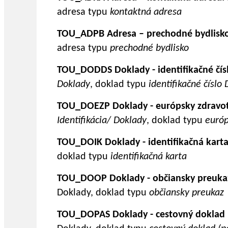
adresa typu
kontaktná adresa
TOU_ADPB Adresa – prechodné bydlisk
adresa typu
prechodné bydlisko
TOU_DODDS Doklady - identifikačné čís
Doklady
, doklad typu
identifikačné číslo
TOU_DOEZP Doklady - európsky zdravot
Identifikácia/ Doklady
, doklad typu
európ
TOU_DOIK Doklady - identifikačná karta
doklad typu
identifikačná karta
TOU_DOOP Doklady - občiansky preuka
Doklady, doklad typu
občiansky preukaz
TOU_DOPAS Doklady - cestovný doklad 