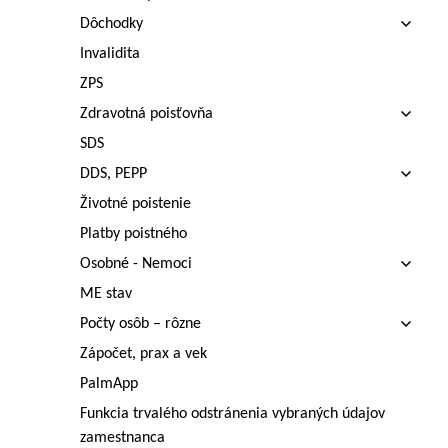
Dôchodky
Invalidita
ZPS
Zdravotná poisťovňa
SDS
DDS, PEPP
Životné poistenie
Platby poistného
Osobné - Nemoci
ME stav
Počty osôb – rôzne
Zápočet, prax a vek
PalmApp
Funkcia trvalého odstránenia vybraných údajov
zamestnanca