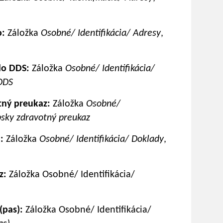
o:
Záložka
Osobné/ Identifikácia/ Adresy
,
lo DDS:
Záložka
Osobné/ Identifikácia/
 DDS
ný preukaz:
Záložka
Osobné/
sky zdravotný preukaz
:
Záložka
Osobné/ Identifikácia/ Doklady
,
z:
Záložka Osobné/ Identifikácia/
(pas):
Záložka Osobné/ Identifikácia/