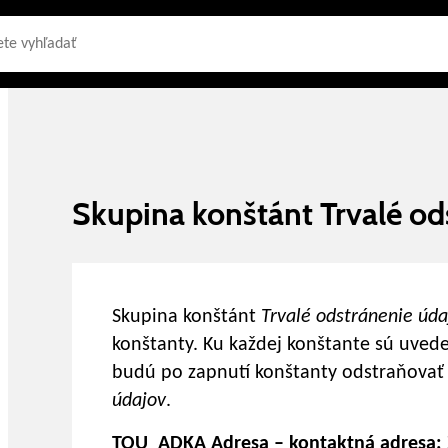
Skupina konštánt Trvalé od
Skupina konštánt
Trvalé odstránenie úd
konštanty.
Ku každej konštante sú uvede
budú po zapnutí konštanty odstraňovať
údajov
.
TOU_ADKA Adresa – kontaktná adresa: