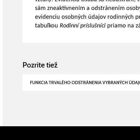
sám zneaktívnením a odstránením osob
evidenciu osobných údajov rodinných p
tabuľkou
Rodinní príslušníci
priamo na z
Pozrite tiež
FUNKCIA TRVALÉHO ODSTRÁNENIA VYBRANÝCH ÚDA