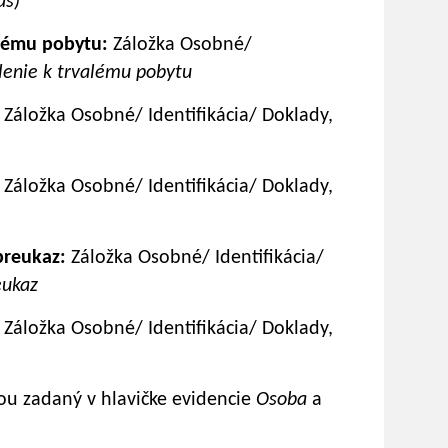
as)
lému pobytu:
Záložka Osobné/
lenie k trvalému pobytu
Záložka Osobné/ Identifikácia/ Doklady,
Záložka Osobné/ Identifikácia/ Doklady,
reukaz:
Záložka Osobné/ Identifikácia/
eukaz
Záložka Osobné/ Identifikácia/ Doklady,
ou zadaný v hlavičke evidencie
Osoba
a