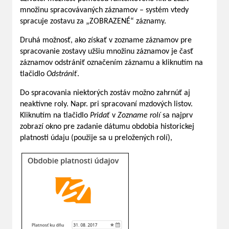
množinu spracovávaných záznamov – systém vtedy
spracuje zostavu za „ZOBRAZENÉ“ záznamy.
Druhá možnosť, ako získať v zozname záznamov pre
spracovanie zostavy užšiu množinu záznamov je časť
záznamov odstrániť označením záznamu a kliknutím na
tlačidlo
Odstrániť
.
Do spracovania niektorých zostáv možno zahrnúť aj
neaktívne roly. Napr. pri spracovaní mzdových listov.
Kliknutím na tlačidlo
Pridať
v
Zozname rolí
sa najprv
zobrazí okno pre zadanie dátumu obdobia historickej
platnosti údaju (použije sa u preložených rolí),