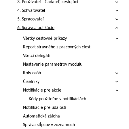
3. Používateľ - žiadateľ, cestujúci
4. Schvaľovateľ
5. Spracovateľ
6. Správca aplikácie
Všetky cestovné príkazy
Report stravného z pracovných ciest
Všetci delegáti
Nastavenie parametrov modulu
Roly osôb
Číselníky
Notifikácie pre akcie
Kódy použiteľné v notifikáciách
Notifikácie pre udalosti
Automatická záloha
Správa stĺpcov v zoznamoch