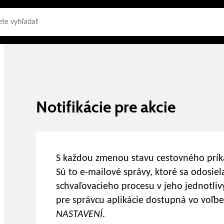
Notifikácie pre akcie
S každou zmenou stavu cestovného príka
Sú to e-mailové správy, ktoré sa odosie
schvaľovacieho procesu v jeho jednotlivý
pre správcu aplikácie dostupná vo voľb
NASTAVENÍ
.