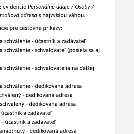
z evidencie
Personálne údaje / Osoby /
-mailová adresa
s najvyššou váhou.
cie pre cestovné príkazy:
schválenie - účastník a zadávateľ
schválenie - schvaľovateľ (posiela sa aj
schválenie - schvaľovatelia na ďalšej
 schválenie - dedikovaná adresa
chválený - dedikovaná adresa
schválený - dedikovaná adresa
 účastník a zadávateľ
- účastník a zadávateľ
amietnutý - dedikovaná adresa