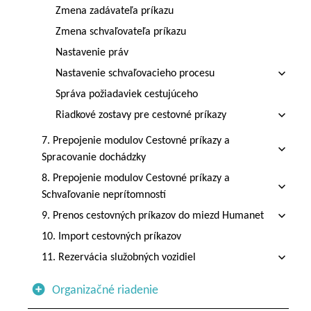
Zmena zadávateľa príkazu
Zmena schvaľovateľa príkazu
Nastavenie práv
Nastavenie schvaľovacieho procesu
Správa požiadaviek cestujúceho
Riadkové zostavy pre cestovné príkazy
7. Prepojenie modulov Cestovné príkazy a
Spracovanie dochádzky
8. Prepojenie modulov Cestovné príkazy a
Schvaľovanie neprítomností
9. Prenos cestovných príkazov do miezd Humanet
10. Import cestovných príkazov
11. Rezervácia služobných vozidiel
Organizačné riadenie