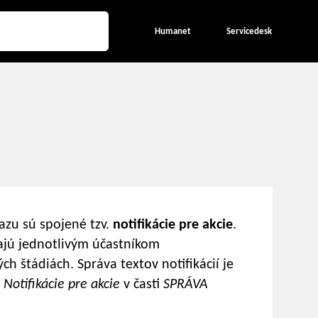
Humanet
Servicedesk
zu sú spojené tzv.
notifikácie pre akcie
.
lajú jednotlivým účastníkom
ch štádiách. Správa textov notifikácií je
e
Notifikácie pre akcie
v časti
SPRÁVA