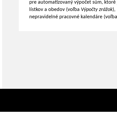
pre automatizovaný výpočet súm, ktoré j
lístkov a obedov (voľba
Výpočty zrážok
)
nepravidelné pracovné kalendáre (voľb