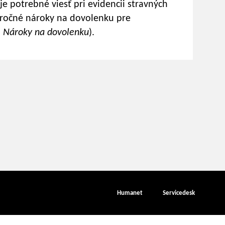
e potrebné viesť pri evidencii stravných
, ročné nároky na dovolenku pre
a
Nároky na dovolenku
).
Humanet
Servicedesk