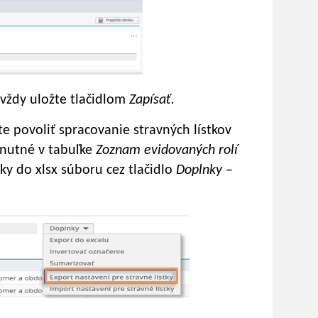
vždy uložte tlačidlom
Zapísať.
e povoliť spracovanie stravných lístkov
nutné v tabuľke
Zoznam evidovaných rolí
ky do xlsx súboru cez tlačidlo
Doplnky
–