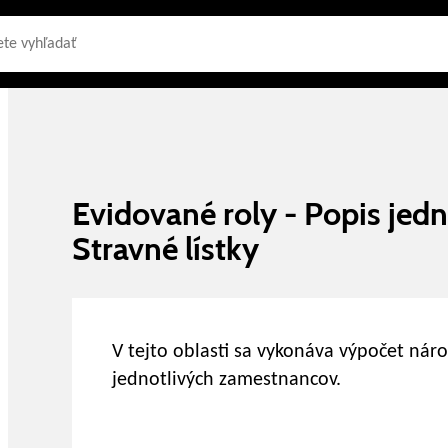
Evidované roly - Popis jedn
Stravné lístky
V tejto oblasti sa vykonáva výpočet nár
jednotlivých zamestnancov.