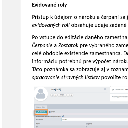
Evidované roly
Prístup k údajom o nároku a čerpaní za 
evidovaných rolí
obsahuje údaje zadané v
Po vstupe do editácie daného zamestna
Čerpanie
a
Zostatok
pre vybraného zames
celé obdobie existencie zamestnanca. D
informáciu potrebnú pre výpočet nárok
Táto poznámka sa zobrazuje aj v zoznam
spracovanie stravných lístkov
povolíte r