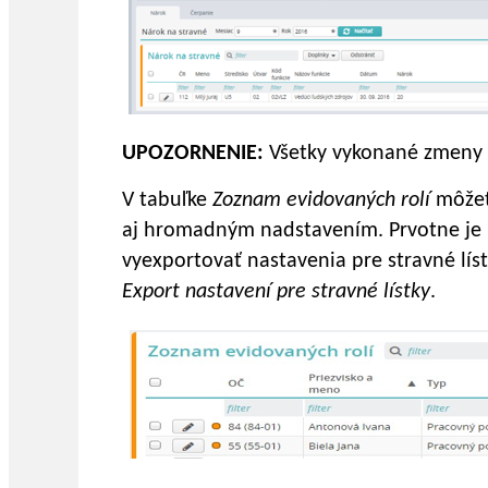
UPOZORNENIE
:
Všetky vykonané zmeny 
V tabuľke
Zoznam evidovaných rolí
môžet
aj hromadným nadstavením. Prvotne je 
vyexportovať nastavenia pre stravné líst
Export nastavení pre stravné lístky
.