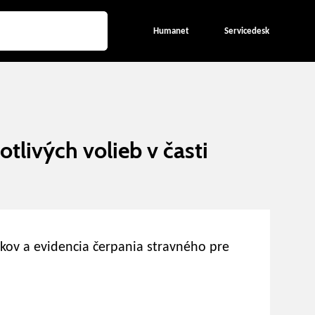
Humanet
Servicedesk
otlivých volieb v časti
okov a evidencia čerpania stravného pre