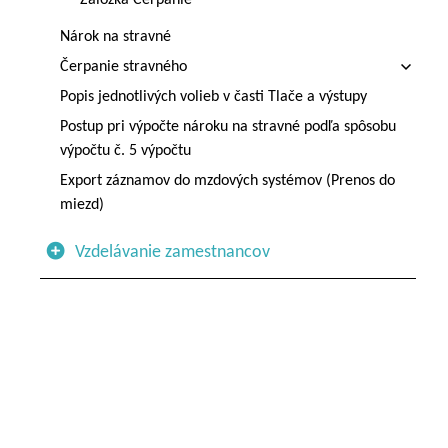
Záložka Čerpanie
Nárok na stravné
Čerpanie stravného
Popis jednotlivých volieb v časti Tlače a výstupy
Postup pri výpočte nároku na stravné podľa spôsobu
výpočtu č. 5 výpočtu
Export záznamov do mzdových systémov (Prenos do
miezd)
Vzdelávanie zamestnancov