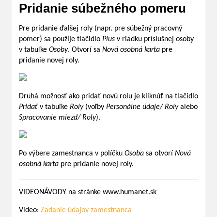
Pridanie súbežného pomeru
Pre pridanie ďalšej roly (napr. pre súbežný pracovný
pomer) sa použije tlačidlo
Plus
v riadku príslušnej osoby
v tabuľke
Osoby
. Otvorí sa
Nová osobná karta
pre
pridanie novej roly.
Druhá možnosť ako pridať novú rolu je kliknúť na tlačidlo
Pridať
v tabuľke
Roly
(voľby
Personálne údaje/ Roly
alebo
Spracovanie miezd/ Roly
).
Po výbere zamestnanca v políčku
Osoba
sa otvorí
Nová
osobná karta
pre pridanie novej roly.
VIDEONÁVODY na stránke www.humanet.sk
Video:
Zadanie údajov zamestnanca