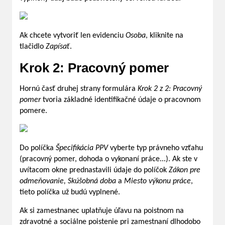
Ak chcete vytvoriť len evidenciu
Osoba
, kliknite na
tlačidlo
Zapísať
.
Krok 2: Pracovný pomer
Hornú časť druhej strany formulára
Krok 2 z 2: Pracovný
pomer
tvoria základné identifikačné údaje o pracovnom
pomere.
Do políčka
Špecifikácia PPV
vyberte typ právneho vzťahu
(pracovný pomer, dohoda o vykonaní práce...). Ak ste v
uvítacom okne prednastavili údaje do políčok
Zákon pre
odmeňovanie, Skúšobná doba
a
Miesto výkonu práce
,
tieto políčka už budú vyplnené.
Ak si zamestnanec uplatňuje úľavu na poistnom na
zdravotné a sociálne poistenie pri zamestnaní dlhodobo