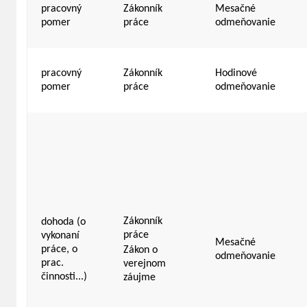
pracovný
Zákonník
Mesačné
pomer
práce
odmeňovanie
pracovný
Zákonník
Hodinové
pomer
práce
odmeňovanie
Zákonník
dohoda (o
práce
vykonaní
Mesačné
práce, o
Zákon o
odmeňovanie
prac.
verejnom
činnosti...)
záujme