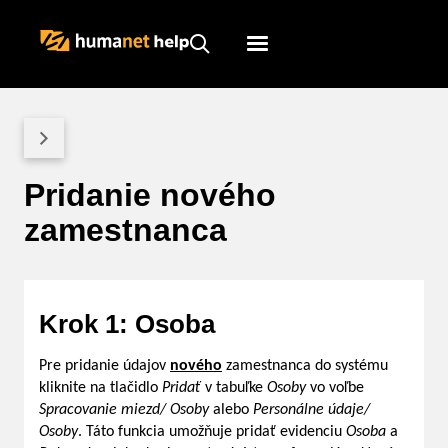
Humanet
Servicedesk
Pridanie nového
zamestnanca
Krok 1: Osoba
Pre pridanie údajov
nového
zamestnanca do systému
kliknite na tlačidlo
Pridať
v tabuľke
Osoby
vo voľbe
Spracovanie miezd/ Osoby
alebo
Personálne údaje/
Osoby
. Táto funkcia umožňuje pridať evidenciu
Osoba
a