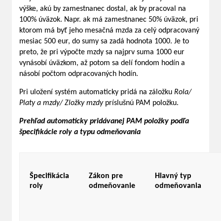
výške, akú by zamestnanec dostal, ak by pracoval na
100% úväzok. Napr. ak má zamestnanec 50% úväzok, pri
ktorom má byť jeho mesačná mzda za celý odpracovaný
mesiac 500 eur, do sumy sa zadá hodnota 1000. Je to
preto, že pri výpočte mzdy sa najprv suma 1000 eur
vynásobí úväzkom, až potom sa delí fondom hodín a
násobí počtom odpracovaných hodín.
Pri uložení systém automaticky pridá na záložku
Rola/
Platy a mzdy/ Zložky mzdy
príslušnú PAM položku.
Prehľad automaticky pridávanej PAM položky podľa
špecifikácie roly a typu odmeňovania
Špecifikácia
Zákon pre
Hlavný typ
roly
odmeňovanie
odmeňovania