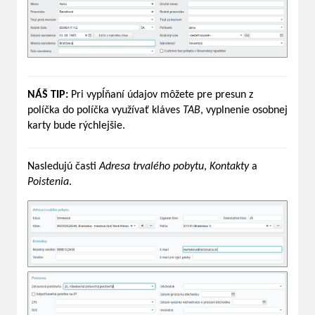
NÁŠ TIP:
Pri vypĺňaní údajov môžete pre presun z
políčka do políčka využívať kláves
TAB
, vyplnenie osobnej
karty bude rýchlejšie.
Nasledujú časti
Adresa trvalého pobytu
,
Kontakty
a
Poistenia
.