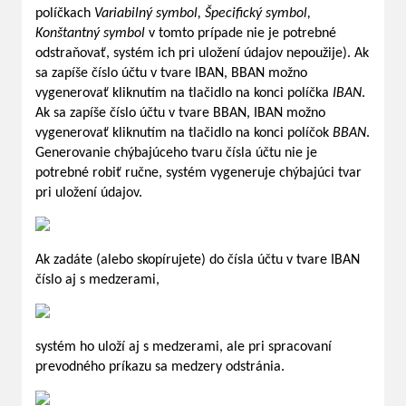
políčkach
Variabilný symbol, Špecifický symbol,
Konštantný symbol
v tomto prípade nie je potrebné
odstraňovať, systém ich pri uložení údajov nepoužije). Ak
sa zapíše číslo účtu v tvare IBAN, BBAN možno
vygenerovať kliknutím na tlačidlo na konci políčka
IBAN
.
Ak sa zapíše číslo účtu v tvare BBAN, IBAN možno
vygenerovať kliknutím na tlačidlo na konci políčok
BBAN
.
Generovanie chýbajúceho tvaru čísla účtu nie je
potrebné robiť ručne, systém vygeneruje chýbajúci tvar
pri uložení údajov.
Ak zadáte (alebo skopírujete) do čísla účtu v tvare IBAN
číslo aj s medzerami,
systém ho uloží aj s medzerami, ale pri spracovaní
prevodného príkazu sa medzery odstránia.