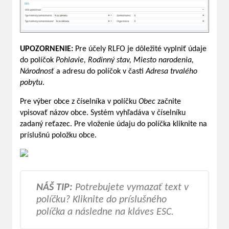
UPOZORNENIE:
Pre účely RLFO je dôležité vyplniť údaje
do políčok
Pohlavie, Rodinný stav, Miesto narodenia,
Národnosť
a adresu do políčok v časti
Adresa trvalého
pobytu
.
Pre výber obce z číselníka v políčku
Obec
začnite
vpisovať názov obce. Systém vyhľadáva v číselníku
zadaný reťazec. Pre vloženie údaju do políčka kliknite na
príslušnú položku obce.
NÁŠ TIP:
Potrebujete vymazať text v
políčku? Kliknite do príslušného
políčka a následne na kláves
ESC
.