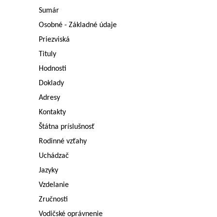
Sumár
Osobné - Základné údaje
Priezviská
Tituly
Hodnosti
Doklady
Adresy
Kontakty
Štátna príslušnosť
Rodinné vzťahy
Uchádzač
Jazyky
Vzdelanie
Zručnosti
Vodičské oprávnenie