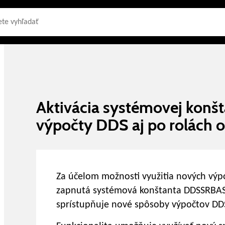
Aktivácia systémovej kon
výpočty DDS aj po rolách o
Za účelom možnosti využitia nových výp
zapnutá systémová konštanta DDSSRBASE
sprístupňuje nové spôsoby výpočtov DDS