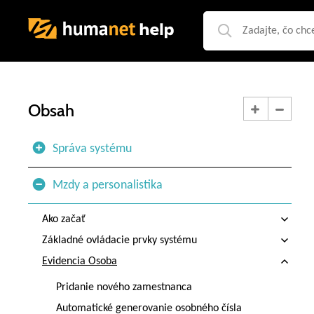
Obsah
Správa systému
Mzdy a personalistika
Ako začať
Základné ovládacie prvky systému
Evidencia Osoba
Pridanie nového zamestnanca
Automatické generovanie osobného čísla