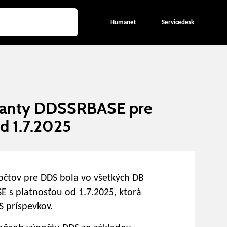
Humanet
Servicedesk
štanty DDSSRBASE pre
d 1.7.2025
očtov pre DDS bola vo všetkých DB
 s platnosťou od 1.7.2025, ktorá
 príspevkov.