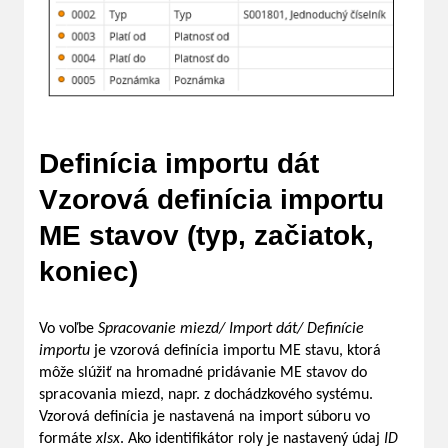
Definícia importu dát
Vzorová definícia importu
ME stavov (typ, začiatok,
koniec)
Vo voľbe
Spracovanie miezd/ Import dát/ Definície
importu
je vzorová definícia importu ME stavu, ktorá
môže slúžiť na hromadné pridávanie ME stavov do
spracovania miezd, napr. z dochádzkového systému.
Vzorová definícia je nastavená na import súboru vo
formáte
xlsx
. Ako identifikátor roly je nastavený údaj
ID