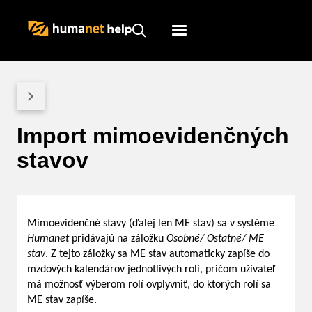
Humanet
Servicedesk
Import mimoevidenčných
stavov
Mimoevidenčné stavy (ďalej len ME stav) sa v systéme
Humanet
pridávajú na záložku
Osobné/ Ostatné/ ME
stav
. Z tejto záložky sa ME stav automaticky zapíše do
mzdových kalendárov jednotlivých rolí, pričom užívateľ
má možnosť výberom rolí ovplyvniť, do ktorých rolí sa
ME stav zapíše.