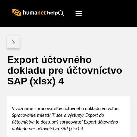
Humanet
Servicedesk
Export účtovného
dokladu pre účtovníctvo
SAP (xlsx) 4
V zozname spracovateľov účtovného dokladu vo voľbe
Spracovanie miezd/ Tlače a výstupy/ Export do
účtovníctva
je dostupný spracovateľ
Export účtovného
dokladu pre účtovníctvo SAP (xlsx) 4
.