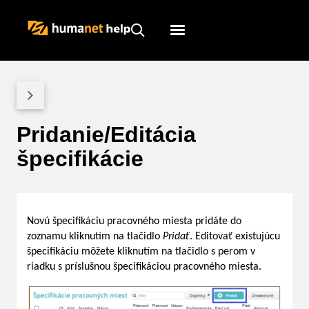
Humanet
Servicedesk
Pridanie/Editácia
špecifikácie
Novú špecifikáciu pracovného miesta pridáte do
zoznamu kliknutím na tlačidlo
Pridať
. Editovať existujúcu
špecifikáciu môžete kliknutím na tlačidlo s perom v
riadku s príslušnou špecifikáciou pracovného miesta.