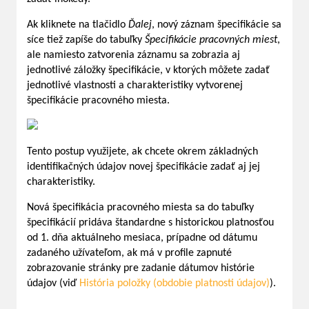
Ak kliknete na tlačidlo
Ďalej
, nový záznam špecifikácie sa
síce tiež zapíše do tabuľky
Špecifikácie pracovných miest
,
ale namiesto zatvorenia záznamu sa zobrazia aj
jednotlivé záložky špecifikácie, v ktorých môžete zadať
jednotlivé vlastnosti a charakteristiky vytvorenej
špecifikácie pracovného miesta.
Tento postup využijete, ak chcete okrem základných
identifikačných údajov novej špecifikácie zadať aj jej
charakteristiky.
Nová špecifikácia pracovného miesta sa do tabuľky
špecifikácií pridáva štandardne s historickou platnosťou
od 1. dňa aktuálneho mesiaca, prípadne od dátumu
zadaného užívateľom, ak má v profile zapnuté
zobrazovanie stránky pre zadanie dátumov histórie
údajov (viď
História položky (obdobie platnosti údajov)
).