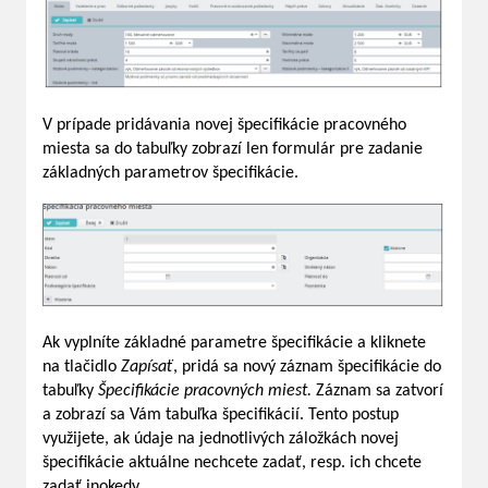
V prípade pridávania novej špecifikácie pracovného
miesta sa do tabuľky zobrazí len formulár pre zadanie
základných parametrov špecifikácie.
Ak vyplníte základné parametre špecifikácie a kliknete
na tlačidlo
Zapísať
, pridá sa nový záznam špecifikácie do
tabuľky
Špecifikácie pracovných miest.
Záznam sa zatvorí
a zobrazí sa Vám tabuľka špecifikácií. Tento postup
využijete, ak údaje na jednotlivých záložkách novej
špecifikácie aktuálne nechcete zadať, resp. ich chcete
zadať inokedy.