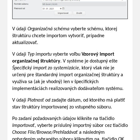
V údaji
Organizačná schéma
vyberte schému, ktorej
štruktúru chcete importom vytvoriť, prípadne
aktualizovať.
V údaji
Typ importu
vyberte voľbu
Vzorový import
organizačnej štruktúry
. V systéme je dostupný ešte
Špecifický import zo systemizácie
, ktorý však nie je
určený pre štandardný import organizačnej štruktúry a
využíva sa (ak je vhodný) len v špecifických
implementáciách realizovaných dodávateľom systému.
V údaji
Platnosť od
zadajte dátum, od ktorého má platiť
stav štruktúry importovanej zo vstupného súboru.
Po zadaní požadovaných údajov kliknite na tlačidlo
Importovať
, vyberte príslušný importný súbor cez tlačidlo
Choose File/Browse/Prehľadávať
a následným
potvrdením vybraného súboru kliknutím na tlačidlo
OK