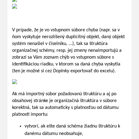
V prípade, že je vo vstupnom súbore chyba (napr. sa v
ňom vyskytuje nerozlíšený duplicitný objekt, daný objekt
systém nenašiel v číselníku, ...), tak sa štruktúra
organizačnej schémy, resp. jej zmeny nenaimportujú a
zobrazí sa Vám zoznam chýb vo vstupnom súbore s
identifikáciou riadku, v ktorom sa daná chyba vyskytla
(ten je možné si cez
Doplnky
exportovať do excelu).
Ak má importný súbor požadovanú štruktúru a aj po
obsahovej stránke je organizačná štruktúra v súbore
korektná, tak sa automaticky s platnosťou od dátumu
platnosti importu:
vytvorí, ak ešte daná schéma žiadnu štruktúru k
danému dátumu neobsahuje,