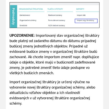
UPOZORNENIE:
Importovaný stav organizačnej štruktúry
bude platný od zadaného dátumu do dátumu prípadnej
budúcej zmeny jednotlivých objektov. Prípadné už
evidované budúce zmeny v organizačnej štruktúre budú
zachované. Ak chcete importom zmeniť napr. doplňujúce
údaje o objekte, ktoré majú v budúcnosti zadefinované
zmeny, je potrebné zmeniť tieto údaje postupne vo
všetkých budúcich zmenách.
Import organizačnej štruktúry je určený výlučne na
vytvorenie novej štruktúry organizačnej schémy, alebo
aktualizáciu vzťahov objektov a ich vlastností
evidovaných v už vytvorenej štruktúre organizačnej
schémy.