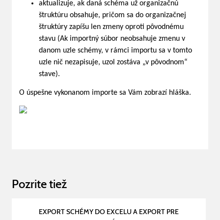
aktualizuje, ak daná schéma už organizačnú
štruktúru obsahuje, pričom sa do organizačnej
štruktúry zapíšu len zmeny oproti pôvodnému
stavu (Ak importný súbor neobsahuje zmenu v
danom uzle schémy, v rámci importu sa v tomto
uzle nič nezapisuje, uzol zostáva „v pôvodnom“
stave).
O úspešne vykonanom importe sa Vám zobrazí hláška.
Pozrite tiež
EXPORT SCHÉMY DO EXCELU A EXPORT PRE