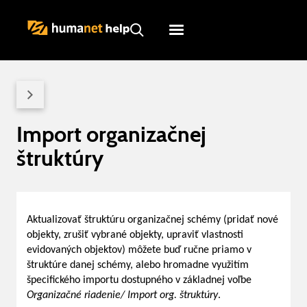
Humanet
Servicedesk
Import organizačnej
štruktúry
Aktualizovať štruktúru organizačnej schémy (pridať nové
objekty, zrušiť vybrané objekty, upraviť vlastnosti
evidovaných objektov) môžete buď ručne priamo v
štruktúre danej schémy, alebo hromadne využitím
špecifického importu dostupného v základnej voľbe
Organizačné riadenie/ Import org. štruktúry
.