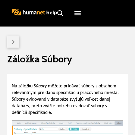
Humanet
Servicedesk
Záložka Súbory
Na záložku
Súbory
môžete pridávať súbory s obsahom
relevantným pre danú špecifikáciu pracovného miesta.
Súbory evidované v databáze zvyšujú veľkosť danej
databázy, preto zvážte potrebu evidovať súbory v
definícii špecifikácie.