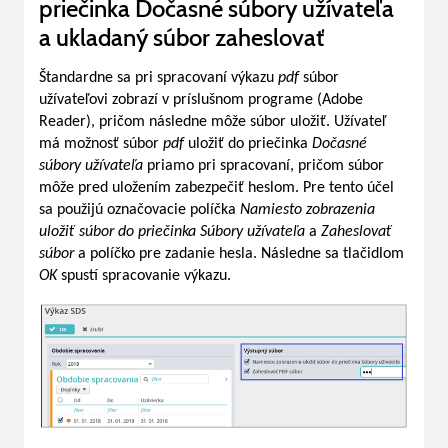
priečinka Dočasné súbory užívateľa
a ukladaný súbor zaheslovať
Štandardne sa pri spracovaní výkazu
pdf
súbor
užívateľovi zobrazí v príslušnom programe (Adobe
Reader), pričom následne môže súbor uložiť. Užívateľ
má možnosť súbor
pdf
uložiť do priečinka
Dočasné
súbory užívateľa
priamo pri spracovaní, pričom súbor
môže pred uložením zabezpečiť heslom. Pre tento účel
sa použijú označovacie políčka
Namiesto zobrazenia
uložiť súbor do priečinka Súbory užívateľa
a
Zaheslovať
súbor
a políčko pre zadanie hesla. Následne sa tlačidlom
OK
spustí spracovanie výkazu.