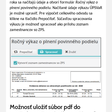
roka sa načítajú údaje a otvorí formulár
Ročný výkaz o
plnení povinného podielu
. Načítané údaje výkazu ÚPSVaR
je možné upraviť. Pre výpočet celkového odvodu sa
klikne na tlačidlo
Prepočítať
. Súčasťou spracovania
výkazu je možnosť spracovať ako prílohu zoznam
zamestnancov so ZPS.
Možnosť uložiť súbor pdf do