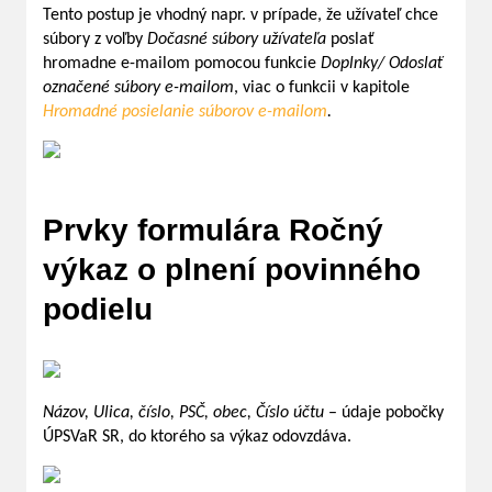
Tento postup je vhodný napr. v prípade, že užívateľ chce
súbory z voľby
Dočasné súbory užívateľa
poslať
hromadne e-mailom pomocou funkcie
Doplnky/ Odoslať
označené súbory e-mailom
, viac o funkcii v kapitole
Hromadné posielanie súborov e-mailom
.
Prvky formulára Ročný
výkaz o plnení povinného
podielu
Názov, Ulica, číslo, PSČ, obec, Číslo účtu
– údaje pobočky
ÚPSVaR SR, do ktorého sa výkaz odovzdáva.