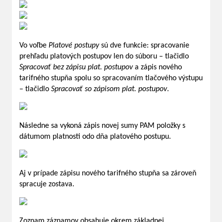
Vo voľbe
Platové postupy
sú dve funkcie: spracovanie
prehľadu platových postupov len do súboru – tlačidlo
Spracovať bez zápisu plat. postupov
a zápis nového
tarifného stupňa spolu so spracovaním tlačového výstupu
– tlačidlo
Spracovať so zápisom plat. postupov
.
Následne sa vykoná zápis novej sumy PAM položky s
dátumom platnosti odo dňa platového postupu.
Aj v prípade zápisu nového tarifného stupňa sa zároveň
spracuje zostava.
Zoznam záznamov obsahuje okrem základnej