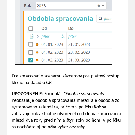
Pre spracovanie zoznamu záznamov pre platový postup
klikne na tlačidlo
OK
.
UPOZORNENIE:
Formulár
Obdobie spracovania
neobsahuje obdobia spracovania miezd, ale obdobia zo
systémového kalendára, pričom v políčku
Rok
sa
zobrazuje rok aktuálne otvoreného obdobia spracovania
miezd, dva roky pred ním a štyri roky po ňom. V políčku
sa nachádza aj položka
výber cez roky
.