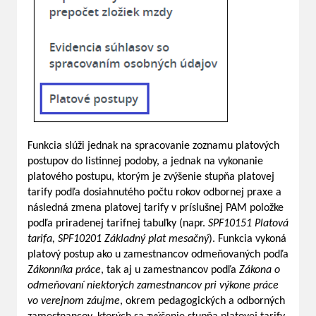
Funkcia slúži jednak na spracovanie zoznamu platových
postupov do listinnej podoby, a jednak na vykonanie
platového postupu, ktorým je zvýšenie stupňa platovej
tarify podľa dosiahnutého počtu rokov odbornej praxe a
následná zmena platovej tarify v príslušnej PAM položke
podľa priradenej tarifnej tabuľky (napr.
SPF10151 Platová
tarifa, SPF10201 Základný plat mesačný
). Funkcia vykoná
platový postup ako u zamestnancov odmeňovaných podľa
Zákonníka práce
, tak aj u zamestnancov podľa
Zákona o
odmeňovaní niektorých zamestnancov pri výkone práce
vo verejnom záujme
, okrem pedagogických a odborných