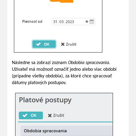
Následne sa zobrazí zoznam
Obdobia spracovania
.
Užívateľ má možnosť označiť jedno alebo viac období
(prípadne všetky obdobia), za ktoré chce spracovať
dátumy platových postupov.