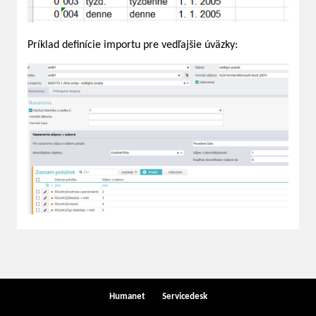
Príklad definície importu pre vedľajšie úväzky:
Humanet
Servicedesk