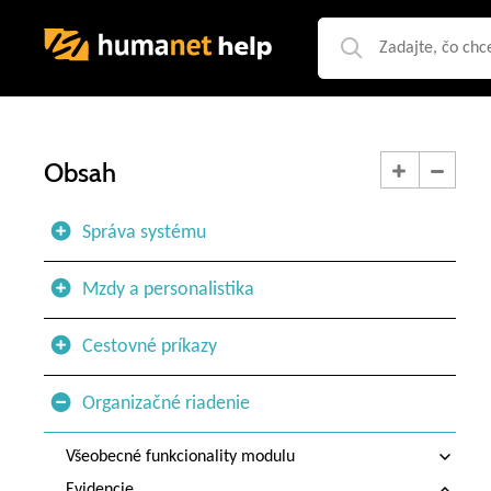
Obsah
Správa systému
Mzdy a personalistika
Cestovné príkazy
Organizačné riadenie
Všeobecné funkcionality modulu
Evidencie