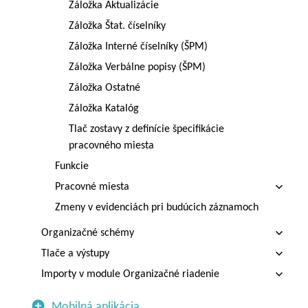
Záložka Aktualizácie
Záložka Štat. číselníky
Záložka Interné číselníky (ŠPM)
Záložka Verbálne popisy (ŠPM)
Záložka Ostatné
Záložka Katalóg
Tlač zostavy z definície špecifikácie
pracovného miesta
Funkcie
Pracovné miesta
Zmeny v evidenciách pri budúcich záznamoch
Organizačné schémy
Tlače a výstupy
Importy v module Organizačné riadenie
Mobilná aplikácia