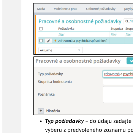
Typ požiadavky
– do údaju zadajte
výberu z predvoleného zoznamu polo