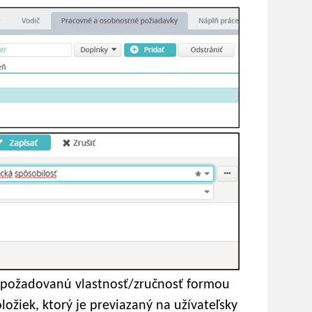
 požadovanú vlastnosť/zručnosť formou
žiek, ktorý je previazaný na užívateľsky