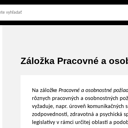
Záložka Pracovné a oso
Na záložke
Pracovné a osobnostné požia
rôznych pracovných a osobnostných poži
vyžaduje, napr. úroveň komunikačných s
zodpovednosti, zdravotná a psychická s
legislatívy v rámci určitej oblasti a podo