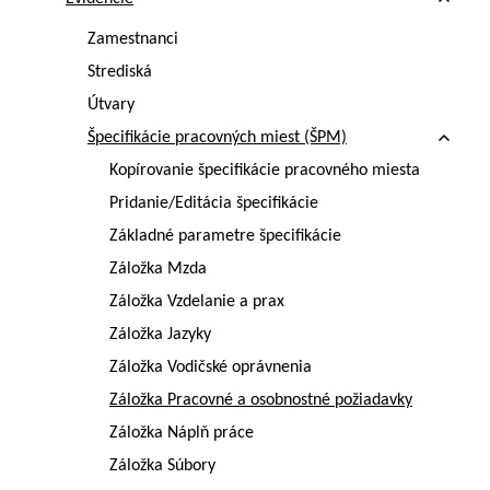
Zamestnanci
Strediská
Útvary
Špecifikácie pracovných miest (ŠPM)
Kopírovanie špecifikácie pracovného miesta
Pridanie/Editácia špecifikácie
Základné parametre špecifikácie
Záložka Mzda
Záložka Vzdelanie a prax
Záložka Jazyky
Záložka Vodičské oprávnenia
Záložka Pracovné a osobnostné požiadavky
Záložka Náplň práce
Záložka Súbory