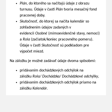
Plán
, do ktorého sa načítajú údaje z obrazu
turnusu. Údaje v časti
Plán
tvoria mesačný fond
pracovnej doby.
Skutočnosť
, do ktorej sa načíta kalendár so
zohľadnením údajov zadaných v
evidencii
Osobné
(mimoevidenčné stavy, nemoci)
a
Rola
(začiatok/koniec pracovného pomeru).
Údaje v časti
Skutočnosť
sú podkladom pre
výpočet miezd.
Na záložku je možné zadávať údaje dvoma spôsobmi:
pridávaním dochádzkových odchýlok na
záložku
Rola/ Dochádzka/ Dochádzkové odchýlky
,
pridávaním dochádzkových odchýlok priamo na
záložku
Kalendár
.