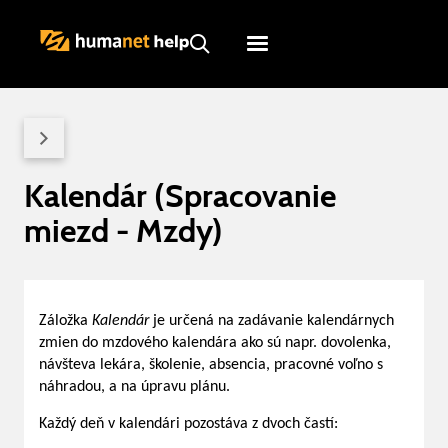
Humanet
Servicedesk
Kalendár (Spracovanie
miezd - Mzdy)
Záložka
Kalendár
je určená na zadávanie kalendárnych
zmien do mzdového kalendára ako sú napr. dovolenka,
návšteva lekára, školenie, absencia, pracovné voľno s
náhradou, a na úpravu plánu.
Každý deň v kalendári pozostáva z dvoch častí: