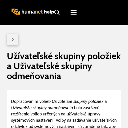
Humanet
Servicedesk
Užívateľské skupiny položiek
a Užívateľské skupiny
odmeňovania
Dopracovaním volieb
Užívateľské skupiny položiek
a
Užívateľské skupiny odmeňovania
bolo zavŕšené
rozšírenie volieb určených na užívateľské úpravy
systémových nastavení. Voľby na zadávanie užívateľských
odchýlok od systémových nastavení sú zoradené tak, aby