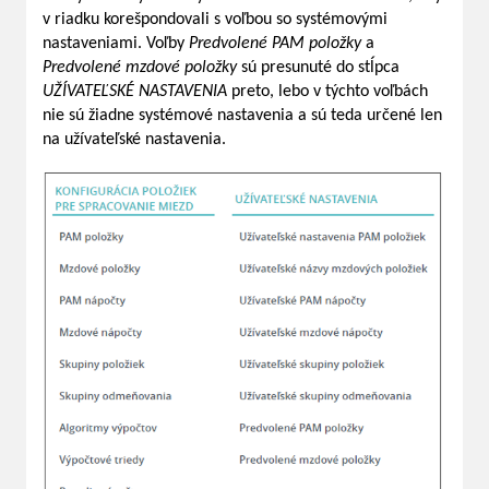
v riadku korešpondovali s voľbou so systémovými
nastaveniami. Voľby
Predvolené PAM položky
a
Predvolené mzdové položky
sú presunuté do stĺpca
UŽÍVATEĽSKÉ NASTAVENIA
preto, lebo v týchto voľbách
nie sú žiadne systémové nastavenia a sú teda určené len
na užívateľské nastavenia.