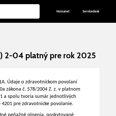
Humanet
Servicedesk
) 2-04 platný pre rok 2025
1A. Údaje o zdravotníckom povolaní
0a zákona č. 578/2004 Z. z. v platnom
1 a spolu tvoria sumár jednotlivých
 4201 pre zdravotnícke povolanie.
 Iné peňažné plnenia, poskytované