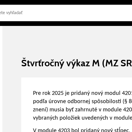
Štvrťročný výkaz M (MZ SR
Pre rok 2025 je pridaný nový modul 420
podľa úrovne odbornej spôsobilosti (§ 8
znení) musia byť zahrnuté v module 420
vybraných položiek uvedených v module
V module 4203 bol pridaný nový stĺpec.