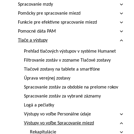
Spracovanie mzdy
Pomôcky pre spracovanie miezd
Funkcie pre efektívne spracovanie miezd
Pomocné dáta PAM
Tlače a výstupy
Prehľad tlačových výstupov v systéme Humanet
Filtrovanie zostáv v zozname Tlačové zostavy
Tlačové zostavy na tablete a smartfóne
Úprava verejnej zostavy
Spracovanie zostáv za obdobie na prelome rokov
Spracovanie zostáv za vybrané záznamy
Logá a pečiatky
Výstupy vo voľbe Personálne údaje
Výstupy vo voľbe Spracovanie miezd
Rekapitulácie