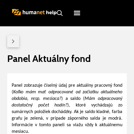
Humanet
Servicedesk
Panel Aktuálny fond
Panel zobrazuje číselný údaj pre aktuálny pracovný fond
(
Koľko mám mať odpracované od začiatku aktuálneho
obdobia, resp. mesiaca?
) a saldo (
Mám odpracovaný
dostatočný počet hodín?
), ktoré vychádzajú zo
sumárnych položiek dochádzky. Ak je saldo kladné, farba
grafu je zelená, v prípade záporného salda je modrá.
Informácie v tomto paneli sa viažu vždy k aktuálnemu
mesiacu.