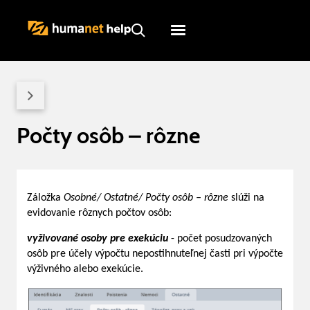
Humanet
Servicedesk
Počty osôb – rôzne
Záložka
Osobné/ Ostatné/ Počty osôb – rôzne
slúži na
evidovanie rôznych počtov osôb:
vyživované osoby pre exekúciu
- počet posudzovaných
osôb pre účely výpočtu nepostihnuteľnej časti pri výpočte
výživného alebo exekúcie.