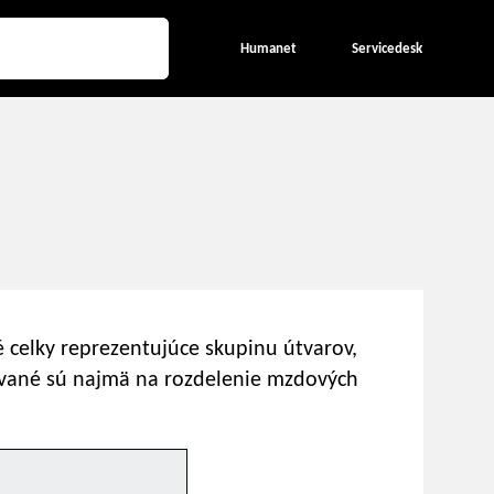
Humanet
Servicedesk
é celky reprezentujúce skupinu útvarov,
vané sú najmä na rozdelenie mzdových