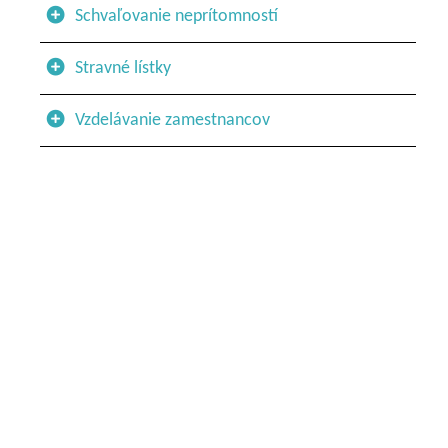
Schvaľovanie neprítomností
Stravné lístky
Vzdelávanie zamestnancov