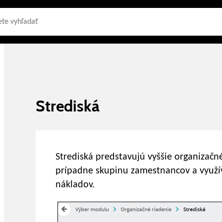
Strediská
Strediská predstavujú vyššie organizačn
prípadne skupinu zamestnancov a využí
nákladov.