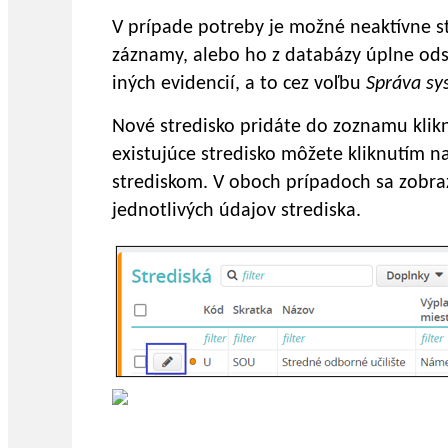
V prípade potreby je možné neaktívne s
záznamy, alebo ho z databázy úplne odst
iných evidencií, a to cez voľbu
Správa sy
Nové stredisko pridáte do zoznamu klik
existujúce stredisko môžete kliknutím na
strediskom. V oboch prípadoch sa zobra
jednotlivých údajov strediska.