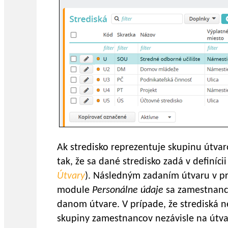
Ak stredisko reprezentuje skupinu útvaro
tak, že sa dané stredisko zadá v definíci
Útvary
). Následným zadaním útvaru v 
module
Personálne údaje
sa zamestnanco
danom útvare. V prípade, že strediská n
skupiny zamestnancov nezávisle na útvar