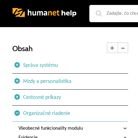
Obsah
Správa systému
Mzdy a personalistika
Cestovné príkazy
Organizačné riadenie
Všeobecné funkcionality modulu
Evidencie