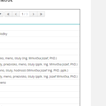
metrov.