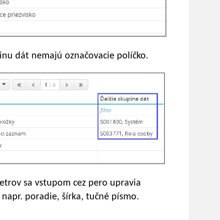
pinu dát nemajú označovacie políčko.
trov sa vstupom cez pero upravia
napr. poradie, šírka, tučné písmo.