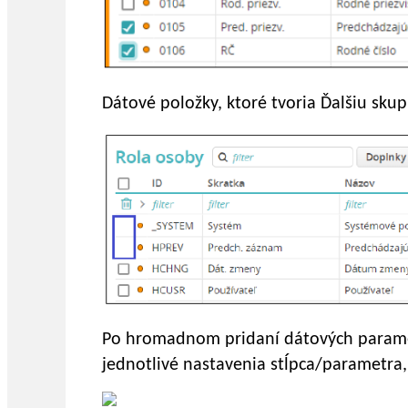
Dátové položky, ktoré tvoria Ďalšiu sku
Po hromadnom pridaní dátových parame
jednotlivé nastavenia stĺpca/parametra, 