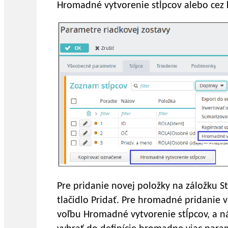
Hromadné vytvorenie stĺpcov alebo cez
Pre pridanie novej položky na záložku S
tlačidlo Pridať. Pre hromadné pridanie v
voľbu Hromadné vytvorenie stĺpcov, a 