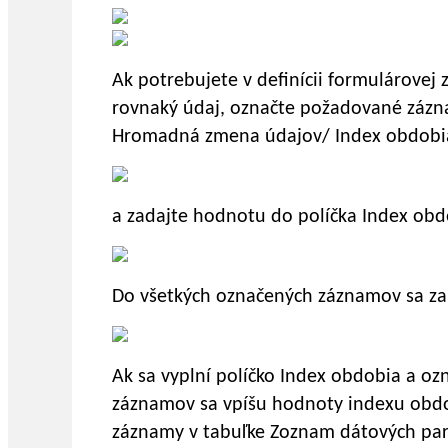
Ak potrebujete v definícii formulárovej
rovnaký údaj, označte požadované zázna
Hromadná zmena údajov/ Index obdobi
a zadajte hodnotu do políčka Index obd
Do všetkých označených záznamov sa za
Ak sa vyplní políčko Index obdobia a oz
záznamov sa vpíšu hodnoty indexu obdob
záznamy v tabuľke Zoznam dátových pa