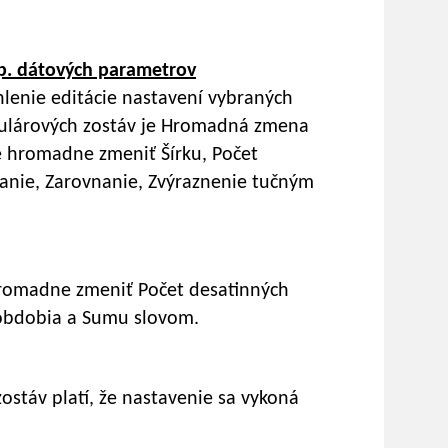
sp. dátových parametrov
hlenie editácie nastavení vybraných
mulárových zostáv je Hromadná zmena
é hromadne zmeniť Šírku, Počet
vanie, Zarovnanie, Zvýraznenie tučným
romadne zmeniť Počet desatinných
 obdobia a Sumu slovom.
ostáv platí, že nastavenie sa vykoná