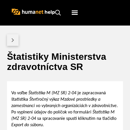
Humanet
Servicedesk
Štatistiky Ministerstva
zdravotníctva SR
Vo voľbe
Štatistika M (MZ SR) 2-04
je zapracovaná
štatistika
Štvrťročný výkaz Mzdové prostriedky a
zamestnanci vo vybraných organizáciách v zdravotníctve
.
Po vyplnení údajov do políčok vo formulári
Štatistika M
(MZ SR) 2-04
sa spracovanie spustí kliknutím na tlačidlo
Export do súboru
.