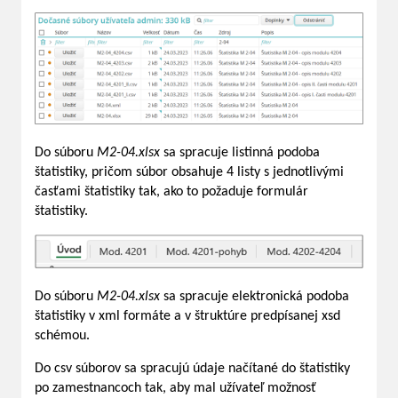
Do súboru
M2-04.xlsx
sa spracuje listinná podoba
štatistiky, pričom súbor obsahuje 4 listy s jednotlivými
časťami štatistiky tak, ako to požaduje formulár
štatistiky.
Do súboru
M2-04.xlsx
sa spracuje elektronická podoba
štatistiky v xml formáte a v štruktúre predpísanej xsd
schémou.
Do csv súborov sa spracujú údaje načítané do štatistiky
po zamestnancoch tak, aby mal užívateľ možnosť