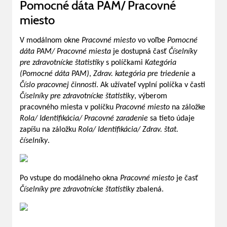
Pomocné dáta PAM/ Pracovné
miesto
V modálnom okne
Pracovné miesto
vo voľbe
Pomocné
dáta PAM/ Pracovné miesta
je dostupná časť
Číselníky
pre zdravotnícke štatistiky
s políčkami
Kategória
(Pomocné dáta PAM)
,
Zdrav. kategória pre triedenie
a
Číslo pracovnej činnosti
. Ak užívateľ vyplní políčka v časti
Číselníky pre zdravotnícke štatistiky
, výberom
pracovného miesta v políčku
Pracovné miesto
na záložke
Rola/ Identifikácia/ Pracovné zaradenie
sa tieto údaje
zapíšu na záložku
Rola/ Identifikácia/ Zdrav. štat.
číselníky
.
Po vstupe do modálneho okna
Pracovné miesto
je časť
Číselníky pre zdravotnícke štatistiky
zbalená.