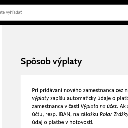
Spôsob výplaty
Pri pridávaní nového zamestnanca cez 
výplaty
zapíšu automaticky údaje o platb
zamestnanca v časti
Výplata na účet.
Ak 
účtu, resp. IBAN, na záložku
Rola/ Zrážk
údaj o platbe v hotovosti.