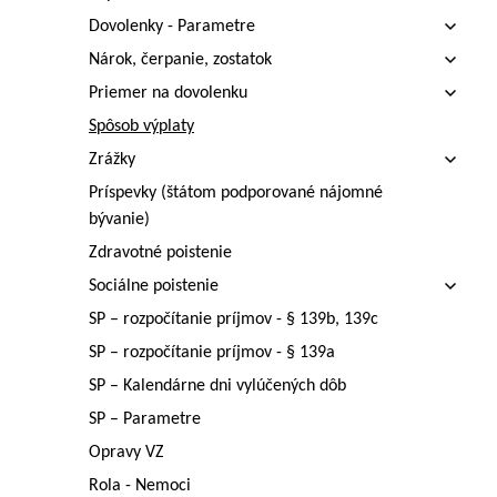
Dovolenky - Parametre
Nárok, čerpanie, zostatok
Priemer na dovolenku
Spôsob výplaty
Zrážky
Príspevky (štátom podporované nájomné
bývanie)
Zdravotné poistenie
Sociálne poistenie
SP – rozpočítanie príjmov - § 139b, 139c
SP – rozpočítanie príjmov - § 139a
SP – Kalendárne dni vylúčených dôb
SP – Parametre
Opravy VZ
Rola - Nemoci