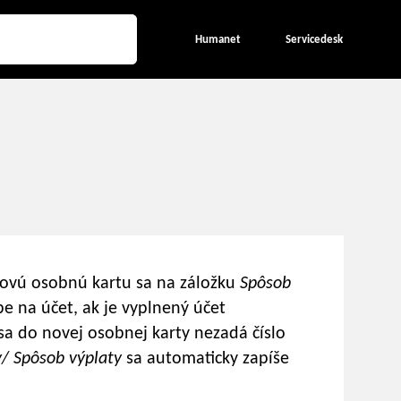
Humanet
Servicedesk
novú osobnú kartu sa na záložku
Spôsob
e na účet, ak je vyplnený účet
sa do novej osobnej karty nezadá číslo
y/
Spôsob výplaty
sa automaticky zapíše