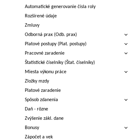
Automatické generovanie čísla roly
Rozšírené údaje
Zmluvy
Odborná prax (Odb. prax)
Platové postupy (Plat. postupy)
Pracovné zaradenie
Štatistické číselníky (Štat. číselníky)
Miesta výkonu práce
Zložky mzdy
Platové zaradenie
Spôsob zdanenia
Daň - rôzne
Zvýšenie zákl. dane
Bonusy
Zápočet a vek