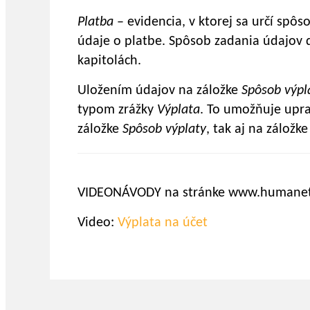
Platba
– evidencia, v ktorej sa určí spôs
údaje o platbe. Spôsob zadania údajov 
kapitolách.
Uložením údajov na záložke
Spôsob výpl
typom zrážky
Výplata
. To umožňuje upra
záložke
Spôsob výplaty
, tak aj na záložk
VIDEONÁVODY na stránke www.humanet
Video:
Výplata na účet