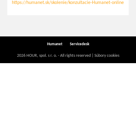
https://humanet.sk/skolenie/konzultacie-Humanet-online
Humanet
Servicedesk
2026 HOUR, spol. s r. o. - All rights reserved | Súbory cookies