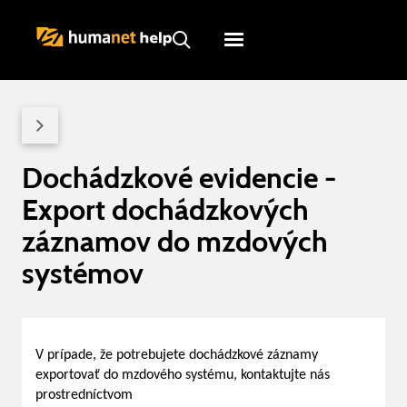
Humanet
Servicedesk
Dochádzkové evidencie -
Export dochádzkových
záznamov do mzdových
systémov
V prípade, že potrebujete dochádzkové záznamy
exportovať do mzdového systému, kontaktujte nás
prostredníctvom