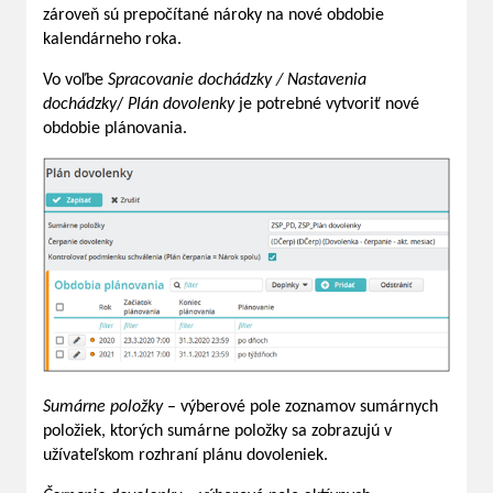
zároveň sú prepočítané nároky na nové obdobie
kalendárneho roka.
Vo voľbe
Spracovanie dochádzky / Nastavenia
dochádzky
/
Plán dovolenky
je potrebné vytvoriť nové
obdobie plánovania.
Sumárne položky
– výberové pole zoznamov sumárnych
položiek, ktorých sumárne položky sa zobrazujú v
užívateľskom rozhraní plánu dovoleniek.