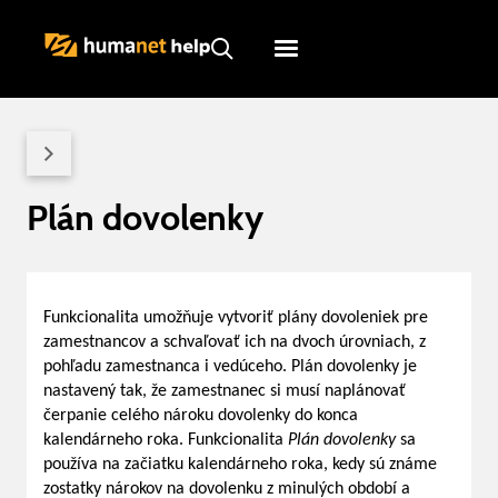
Humanet
Servicedesk
Plán dovolenky
Funkcionalita umožňuje vytvoriť plány dovoleniek pre
zamestnancov a schvaľovať ich na dvoch úrovniach, z
pohľadu zamestnanca i vedúceho. Plán dovolenky je
nastavený tak, že zamestnanec si musí naplánovať
čerpanie celého nároku dovolenky do konca
kalendárneho roka. Funkcionalita
Plán dovolenky
sa
používa na začiatku kalendárneho roka, kedy sú známe
zostatky nárokov na dovolenku z minulých období a