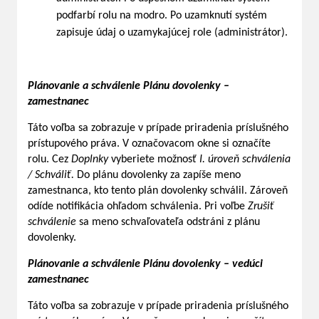
podfarbí rolu na modro. Po uzamknutí systém
zapisuje údaj o uzamykajúcej role (administrátor).
Plánovanie a schválenie Plánu dovolenky –
zamestnanec
Táto voľba sa zobrazuje v prípade priradenia príslušného
prístupového práva. V označovacom okne si označíte
rolu. Cez
Doplnky
vyberiete možnosť
I. úroveň schválenia
/ Schváliť.
Do plánu dovolenky za zapíše meno
zamestnanca, kto tento plán dovolenky schválil. Zároveň
odíde notifikácia ohľadom schválenia. Pri voľbe
Zrušiť
schválenie
sa meno schvaľovateľa odstráni z plánu
dovolenky.
Plánovanie a schválenie Plánu dovolenky – vedúci
zamestnanec
Táto voľba sa zobrazuje v prípade priradenia príslušného