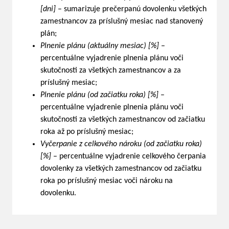
[dni]
– sumarizuje prečerpanú dovolenku všetkých
zamestnancov za príslušný mesiac nad stanovený
plán;
Plnenie plánu (aktuálny mesiac) [%]
–
percentuálne vyjadrenie plnenia plánu voči
skutočnosti za všetkých zamestnancov a za
príslušný mesiac;
Plnenie plánu (od začiatku roka) [%]
–
percentuálne vyjadrenie plnenia plánu voči
skutočnosti za všetkých zamestnancov od začiatku
roka až po príslušný mesiac;
Vyčerpanie z celkového nároku (od začiatku roka)
[%]
– percentuálne vyjadrenie celkového čerpania
dovolenky za všetkých zamestnancov od začiatku
roka po príslušný mesiac voči nároku na
dovolenku.