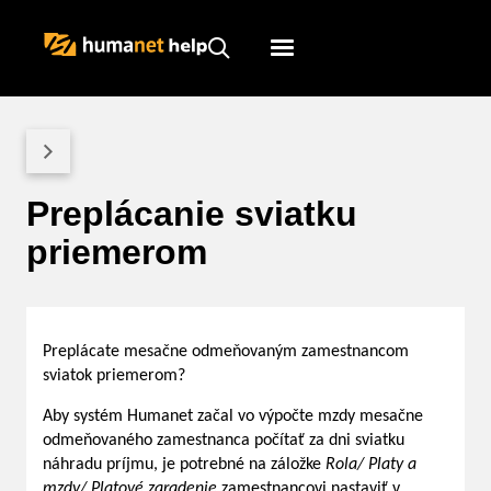
Humanet
Servicedesk
Preplácanie sviatku
priemerom
Preplácate mesačne odmeňovaným zamestnancom
sviatok priemerom?
Aby systém Humanet začal vo výpočte mzdy mesačne
odmeňovaného zamestnanca počítať za dni sviatku
náhradu príjmu, je potrebné na záložke
Rola/ Platy a
mzdy/ Platové zaradenie
zamestnancovi nastaviť v