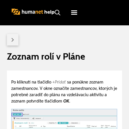
Humanet
Servicedesk
Zoznam rolí v Pláne
Po kliknutí na tlačidlo
+
Pridať
sa ponúkne zoznam
zamestnancov. V okne označíte zamestnancov, ktorých je
potrebné zaradiť do plánu na vzdelávaciu aktivitu a
zoznam potvrdíte tlačidlom
OK
.