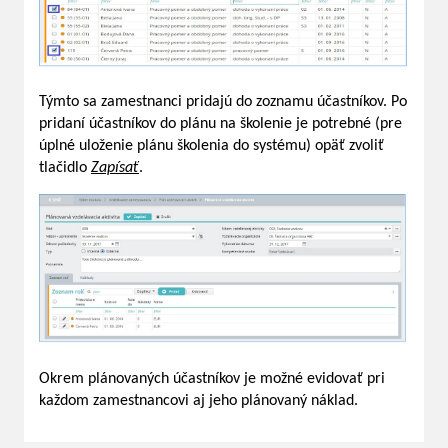
Týmto sa zamestnanci pridajú do zoznamu účastníkov. Po
pridaní účastníkov do plánu na školenie je potrebné (pre
úplné uloženie plánu školenia do systému) opäť zvoliť
tlačidlo
Zapísať
.
Okrem plánovaných účastníkov je možné evidovať pri
každom zamestnancovi aj jeho plánovaný náklad.