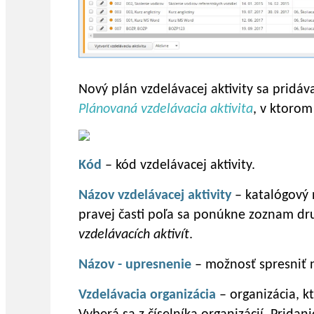
Nový plán vzdelávacej aktivity sa pridáv
Plánovaná vzdelávacia aktivita
, v ktorom
Kód
– kód vzdelávacej aktivity.
Názov vzdelávacej aktivity
– katalógový 
pravej časti poľa sa ponúkne zoznam dr
vzdelávacích aktivít
.
Názov - upresnenie
– možnosť spresniť n
Vzdelávacia organizácia
– organizácia, k