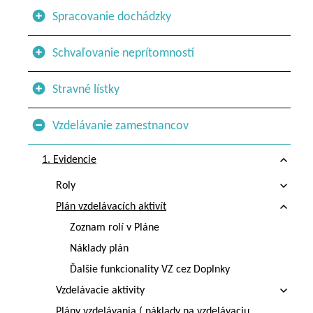
Spracovanie dochádzky
Schvaľovanie neprítomností
Stravné lístky
Vzdelávanie zamestnancov
1. Evidencie
Roly
Plán vzdelávacích aktivít
Zoznam rolí v Pláne
Náklady plán
Ďalšie funkcionality VZ cez Doplnky
Vzdelávacie aktivity
Plány vzdelávania ( náklady na vzdelávaciu