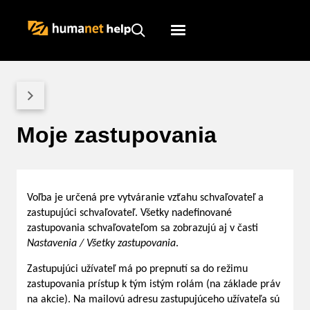
Humanet
Servicedesk
Moje zastupovania
Voľba je určená pre vytváranie vzťahu schvaľovateľ a
zastupujúci schvaľovateľ. Všetky nadefinované
zastupovania schvaľovateľom sa zobrazujú aj v časti
Nastavenia / Všetky zastupovania
.
Zastupujúci užívateľ má po prepnutí sa do režimu
zastupovania prístup k tým istým rolám (na základe práv
na akcie). Na mailovú adresu zastupujúceho užívateľa sú