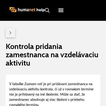
Humanet
Servicedesk
Kontrola pridania
zamestnanca na vzdelávaciu
aktivitu
V tabuľke
Zoznam rolí
je pri pridávaní zamestnanca na
vzdelávaciu aktivitu kontrola, či už v rovnakom termíne
nie je prihlásený na iné školenie. Môže sa stať, že
zamestnanec absolvuje aj viac školení v priebehu
rovnakého termínu.